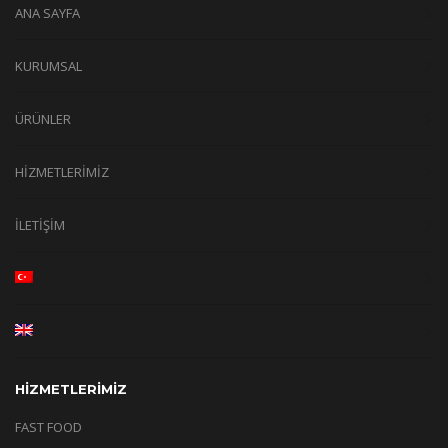
ANA SAYFA
KURUMSAL
ÜRÜNLER
HİZMETLERİMİZ
İLETİŞİM
HİZMETLERİMİZ
FAST FOOD