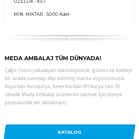
ÖZELLİK : KST
MIN. MİKTAR : 5000 Adet
MEDA AMBALAJ TÜM DÜNYADA!
Çağın hızını yakalayan teknolojimizle, güveni ve kaliteyi
bir arada sunmayı ilke edinmiş marka vizyonumuzla
Asya'dan Avrupa'ya, Amerika'dan Afrika'ya tam 35
ülkede Meda Ambalaj ürünlerini satmak için dünya
piyasasında yer almaktayız.
KATALOG