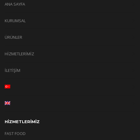
ANA SAYFA
KURUMSAL
ÜRÜNLER
HİZMETLERİMİZ
İLETİŞİM
HİZMETLERİMİZ
FAST FOOD