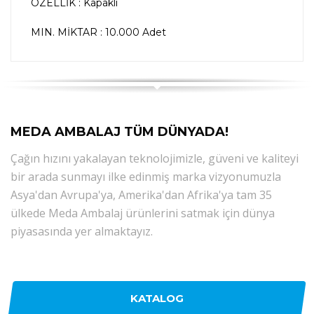
ÖZELLİK : Kapaklı
MIN. MİKTAR : 10.000 Adet
MEDA AMBALAJ TÜM DÜNYADA!
Çağın hızını yakalayan teknolojimizle, güveni ve kaliteyi
bir arada sunmayı ilke edinmiş marka vizyonumuzla
Asya'dan Avrupa'ya, Amerika'dan Afrika'ya tam 35
ülkede Meda Ambalaj ürünlerini satmak için dünya
piyasasında yer almaktayız.
KATALOG