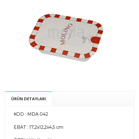
ÜRÜN DETAYLARI
KOD : MDA 042
EBAT : 17,2x12,2x4,5 cm