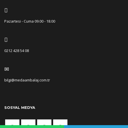
Pazartesi - Cuma 09.00 - 18.00
0212 428 54 08
bilgi@medaambalaj.com.tr
SOSYAL MEDYA