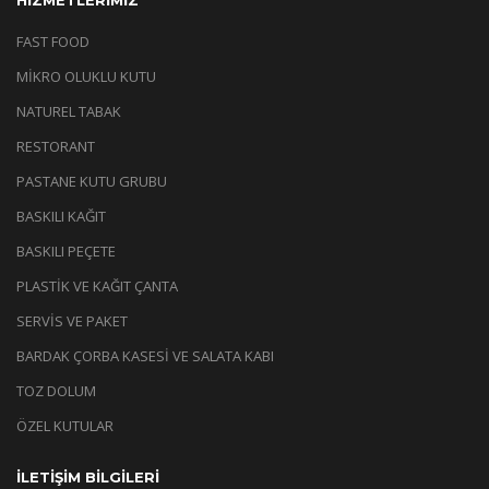
FAST FOOD
MİKRO OLUKLU KUTU
NATUREL TABAK
RESTORANT
PASTANE KUTU GRUBU
BASKILI KAĞIT
BASKILI PEÇETE
PLASTİK VE KAĞIT ÇANTA
SERVİS VE PAKET
BARDAK ÇORBA KASESİ VE SALATA KABI
TOZ DOLUM
ÖZEL KUTULAR
İLETİŞİM BİLGİLERİ