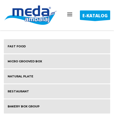
E-KATALOG
FAST FOOD
MICRO GROOVED BOX
NATURAL PLATE
RESTAURANT
BAKERY BOX GROUP