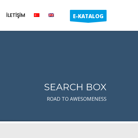
İLETİŞİM
E-KATALOG
SEARCH BOX
ROAD TO AWESOMENESS