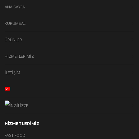
ANA SAYFA
KURUMSAL
ÜRÜNLER
HİZMETLERİMİZ
İLETİŞİM
HİZMETLERİMİZ
FAST FOOD