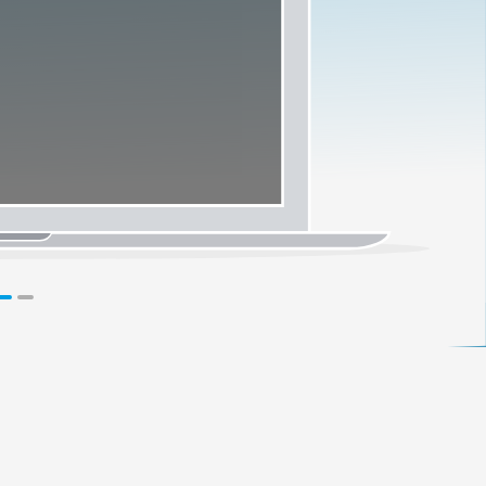
1
2
3