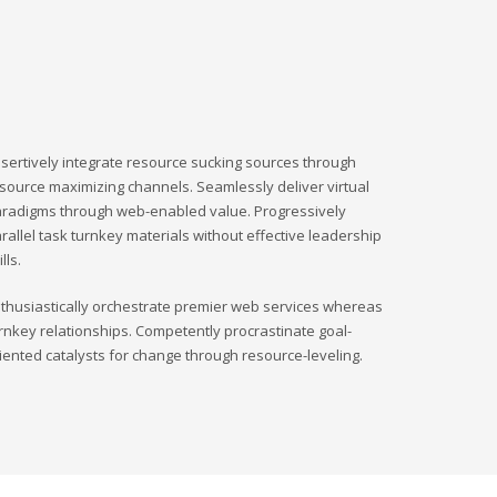
sertively integrate resource sucking sources through
source maximizing channels. Seamlessly deliver virtual
radigms through web-enabled value. Progressively
rallel task turnkey materials without effective leadership
ills.
thusiastically orchestrate premier web services whereas
rnkey relationships. Competently procrastinate goal-
iented catalysts for change through resource-leveling.