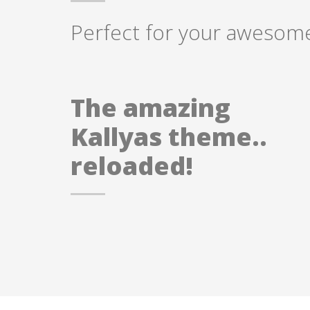
Perfect for your awesome
The amazing
Kallyas theme..
reloaded!