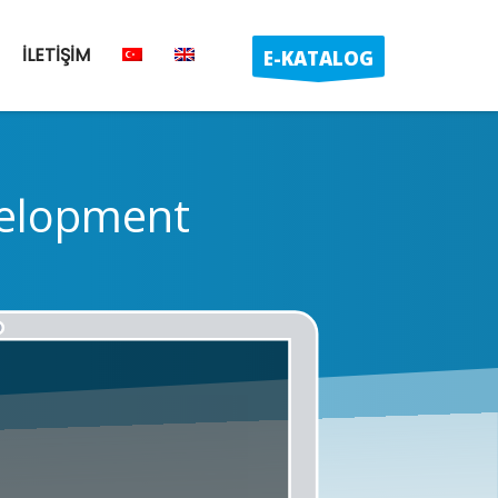
İLETİŞİM
E-KATALOG
elopment