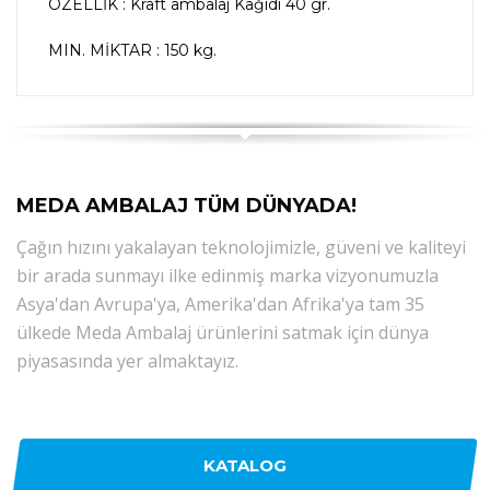
ÖZELLİK : Kraft ambalaj Kağıdı 40 gr.
MIN. MİKTAR : 150 kg.
MEDA AMBALAJ TÜM DÜNYADA!
Çağın hızını yakalayan teknolojimizle, güveni ve kaliteyi
bir arada sunmayı ilke edinmiş marka vizyonumuzla
Asya'dan Avrupa'ya, Amerika'dan Afrika'ya tam 35
ülkede Meda Ambalaj ürünlerini satmak için dünya
piyasasında yer almaktayız.
KATALOG