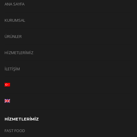
ANA SAYFA
KURUMSAL
ÜRÜNLER
HİZMETLERİMİZ
İLETİŞİM
HİZMETLERİMİZ
FAST FOOD